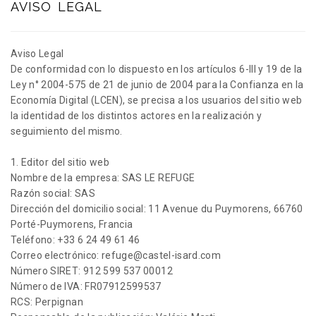
AVISO LEGAL
Aviso Legal
De conformidad con lo dispuesto en los artículos 6-III y 19 de la
Ley n° 2004-575 de 21 de junio de 2004 para la Confianza en la
Economía Digital (LCEN), se precisa a los usuarios del sitio web
la identidad de los distintos actores en la realización y
seguimiento del mismo.
1. Editor del sitio web
Nombre de la empresa: SAS LE REFUGE
Razón social: SAS
Dirección del domicilio social: 11 Avenue du Puymorens, 66760
Porté-Puymorens, Francia
Teléfono: +33 6 24 49 61 46
Correo electrónico: refuge@castel-isard.com
Número SIRET: 912 599 537 00012
Número de IVA: FR07912599537
RCS: Perpignan