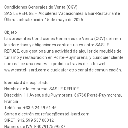
Condiciones Generales de Venta (CGV)
SAS LE REFUGE – Alquileres Vacacionales & Bar-Restaurante
Última actualización: 15 de mayo de 2025
Objeto
Las presentes Condiciones Generales de Venta (CGV) definen
los derechos y obligaciones contractuales entre SAS LE
REFUGE, que gestiona una actividad de alquiler de meublés de
turismo y restauración en Porté-Puymorens, y cualquier cliente
que realice una reserva o pedido a través del sitio web
www.castel-isard.com o cualquier otro canal de comunicación.
Identidad del explotador
Nombre de la empresa: SAS LE REFUGE
Dirección: 11 Avenue du Puymorens, 66760 Porté-Puymorens,
Francia
Teléfono: +33 6 24 49 61 46
Correo electrónico: refuge@castel-isard.com
SIRET: 912 599 537 00012
Número de IVA: FR07912599537