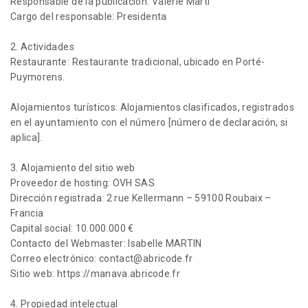
Responsable de la publicación: Valérie Marti
Cargo del responsable: Presidenta
2. Actividades
Restaurante: Restaurante tradicional, ubicado en Porté-
Puymorens.
Alojamientos turísticos: Alojamientos clasificados, registrados
en el ayuntamiento con el número [número de declaración, si
aplica].
3. Alojamiento del sitio web
Proveedor de hosting: OVH SAS
Dirección registrada: 2 rue Kellermann – 59100 Roubaix –
Francia
Capital social: 10.000.000 €
Contacto del Webmaster: Isabelle MARTIN
Correo electrónico: contact@abricode.fr
Sitio web: https://manava.abricode.fr
4. Propiedad intelectual