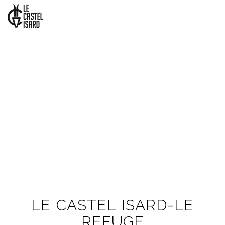
Togg
navi
LE CASTEL ISARD-LE
REFUGE